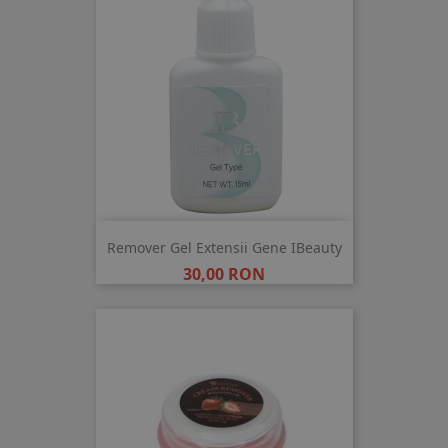
Remover Gel Extensii Gene IBeauty
Pret
30,00 RON