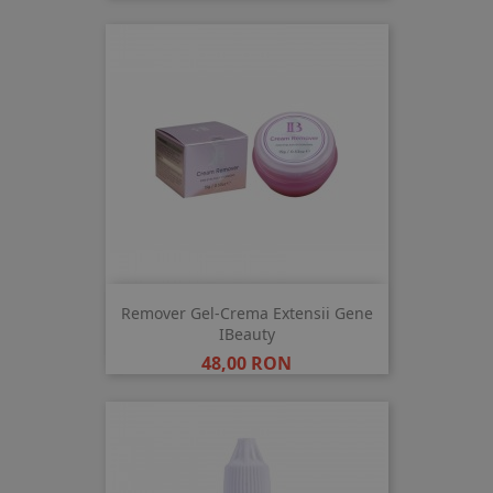
Remover Gel-Crema Extensii Gene
IBeauty
Pret
48,00 RON