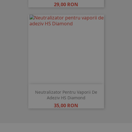
Pret
29,00 RON
Neutralizator Pentru Vaporii De
Adeziv HS Diamond
Pret
35,00 RON