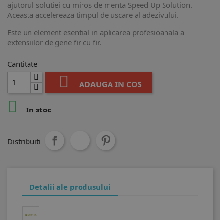
ajutorul solutiei cu miros de menta Speed Up Solution.
Aceasta accelereaza timpul de uscare al adezivului.
Este un element esential in aplicarea profesioanala a
extensiilor de gene fir cu fir.
Cantitate

ADAUGA IN COS

In stoc
Distribuiti
Detalii ale produsului