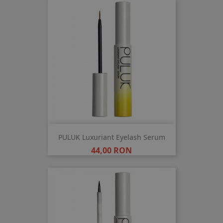
PULUK Luxuriant Eyelash Serum
Pret
44,00 RON