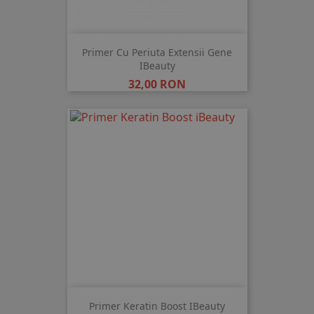
Primer Cu Periuta Extensii Gene
IBeauty
Pret
32,00 RON
Primer Keratin Boost IBeauty