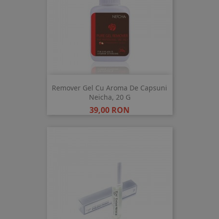
Remover Gel Cu Aroma De Capsuni
Neicha, 20 G
Pret
39,00 RON