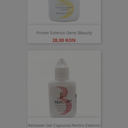
Primer Extensii Gene IBeauty
Pret
28,00 RON
Remover Gel Capsuna Pentru Extensii