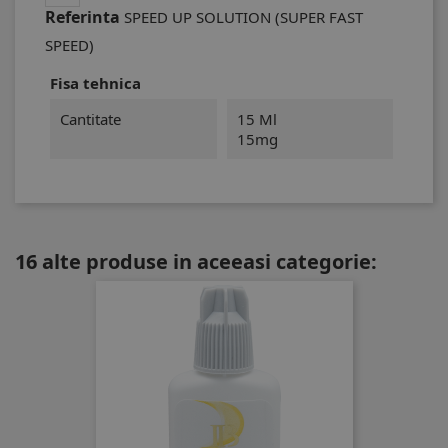
Referinta
SPEED UP SOLUTION (SUPER FAST
SPEED)
Fisa tehnica
Cantitate
15 Ml
15mg
16 alte produse in aceeasi categorie: