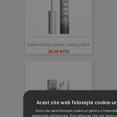
Fixativ PULUK Eyelash Coating Black
Pret
38,00 RON
Acest site web folosește cookie-ur
Acest site web folosește cookie-uri pentru a îmbunătă
experiența utilizatorului. Prin utilizarea site-ului nostru