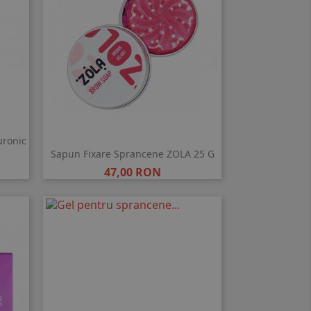
uronic
Sapun Fixare Sprancene ZOLA 25 G
Pret
47,00 RON