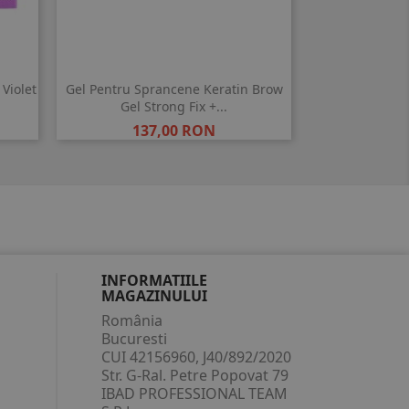
Violet
Gel Pentru Sprancene Keratin Brow
Gel Strong Fix +...
Pret
137,00 RON
INFORMATIILE
MAGAZINULUI
România
Bucuresti
CUI 42156960, J40/892/2020
Str. G-Ral. Petre Popovat 79
IBAD PROFESSIONAL TEAM