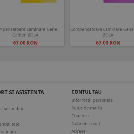
mpensatoare Laminare Gene
Compensatoare Laminare Gene 
Galben ZOLA
ZOLA
Pret
Pret
67,00 RON
67,00 RON
RT SI ASISTENTA
CONTUL TAU
Informatii personale
Retur de marfa
 si conditii
Comenzi
Note de credit
ntialitate
Adrese
 si plata