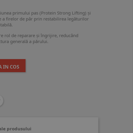
iunea primului pas (Protein Strong Lifting) și
 a firelor de păr prin restabilirea legăturilor
tabilă.
e rol de reparare și îngrijire, reducând
xtura generală a părului.
 IN COS
 ale produsului