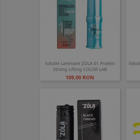
Solutie Laminare ZOLA 01 Protein
Solut
Strong Lifting COLOR LAB
Pret
109,00 RON