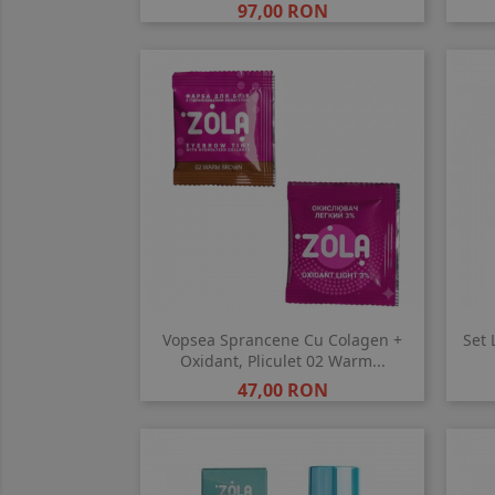
Pret
97,00 RON
Vopsea Sprancene Cu Colagen +
Set 
Oxidant, Pliculet 02 Warm...
Pret
47,00 RON