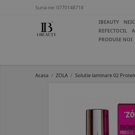
Suna-ne:
0770148718
IBEAUTY
NEI
REFECTOCIL
A
PRODUSE NOI
Acasa
ZOLA
Solutie laminare 02 Protei