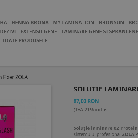
CHA
HENNA BRONA
MY LAMINATION
BRONSUN
BR
DEZIVI
EXTENSII GENE
LAMINARE GENE SI SPRANCEN
TOATE PRODUSELE
n Fixer ZOLA
SOLUTIE LAMINARE
97,00 RON
(TVA 21% inclus)
Soluție laminare 02 Protein
sistemului profesional
ZOLA P